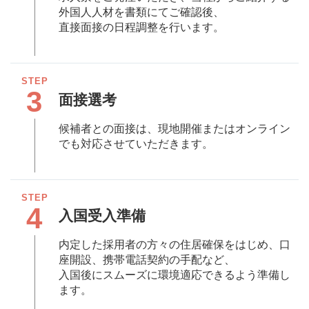
外国⼈⼈材を書類にてご確認後、
直接⾯接の⽇程調整を⾏います。
3
面接選考
候補者との⾯接は、現地開催またはオンライン
でも対応させていただきます。
4
入国受入準備
内定した採⽤者の⽅々の住居確保をはじめ、⼝
座開設、携帯電話契約の⼿配など、
入国後にスムーズに環境適応できるよう準備し
ます。