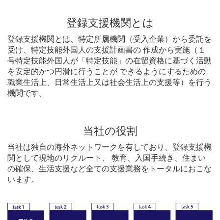
登録支援機関とは
登録支援機関とは、特定所属機関（受入企業）から委託を
受け、特定技能外国⼈の⽀援計画書の 作成から実施（１
号特定技能外国人が「特定技能」の在留資格に基づく活動
を安定的かつ円滑に行うことが できるようにするための
職業生活上、日常生活上又は社会生活上の支援等）を行う
機関です。
当社の役割
当社は独自の海外ネットワークを有しており、登録⽀援機
関として現地のリクルート、 教育、⼊国⼿続き、住まい
の確保、⽣活⽀援など全ての⽀援業務をトータルにおこな
います。